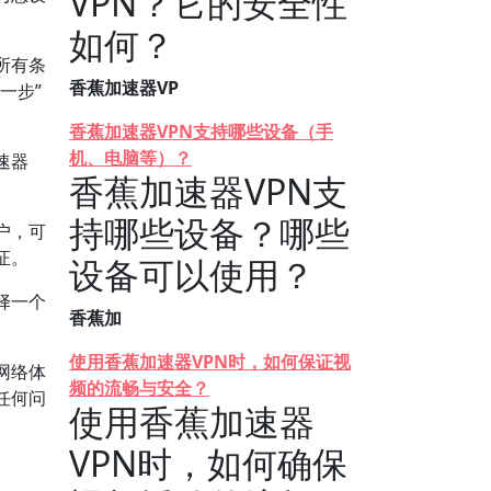
VPN？它的安全性
如何？
所有条
香蕉加速器VP
一步”
香蕉加速器VPN支持哪些设备（手
机、电脑等）？
速器
香蕉加速器VPN支
持哪些设备？哪些
户，可
证。
设备可以使用？
择一个
香蕉加
使用香蕉加速器VPN时，如何保证视
网络体
频的流畅与安全？
任何问
使用香蕉加速器
VPN时，如何确保