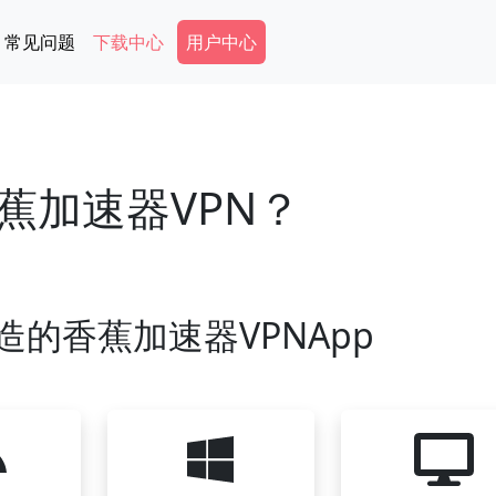
Secondary Menu
常见问题
下载中心
用户中心
蕉加速器VPN？
造的香蕉加速器VPNApp