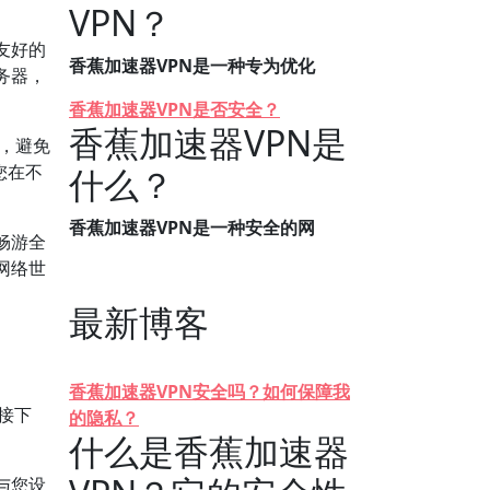
VPN？
友好的
香蕉加速器VPN是一种专为优化
务器，
香蕉加速器VPN是否安全？
香蕉加速器VPN是
网，避免
您在不
什么？
香蕉加速器VPN是一种安全的网
畅游全
网络世
最新博客
香蕉加速器VPN安全吗？如何保障我
。接下
的隐私？
什么是香蕉加速器
与您设