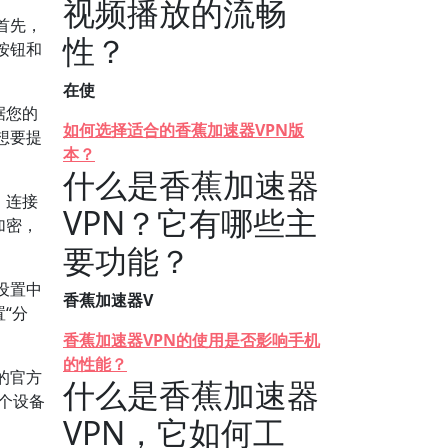
视频播放的流畅
首先，
性？
按钮和
在使
据您的
如何选择适合的香蕉加速器VPN版
想要提
本？
什么是香蕉加速器
。连接
VPN？它有哪些主
加密，
要功能？
设置中
香蕉加速器V
“分
香蕉加速器VPN的使用是否影响手机
的性能？
的官方
什么是香蕉加速器
多个设备
VPN，它如何工