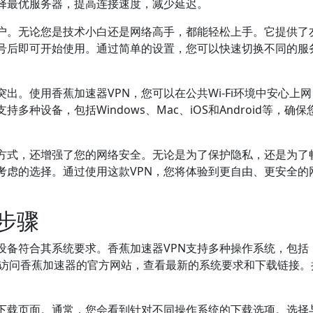
择最优服务器，提高连接速度，减少延迟。
用户。无论您是技术小白还是网络高手，都能轻松上手。它提供了
号后即可开始使用。通过简单的设置，您可以快速切换不同的服
出。使用香蕉加速器VPN，您可以在公共Wi-Fi环境中安心上
种设备，包括Windows、Mac、iOS和Android等，确保
网方式，还增强了您的网络安全。无论是为了保护隐私，还是为了
考虑的选择。通过使用这款VPN，您将体验到更自由、更安全的
步骤
设备符合其系统要求。香蕉加速器VPN支持多种操作系统，包括
OS。您可以访问香蕉加速器的官方网站，查看最新的系统要求和下载链接
到下载页面。通常，您会看到针对不同操作系统的下载选项。选择